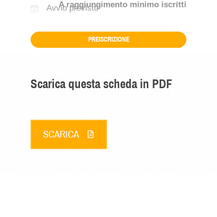
A raggiungimento minimo iscritti
Avvio previsto
PREISCRIZIONE
Scarica questa scheda in PDF
SCARICA