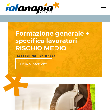
Formazione generale +
specifica lavoratori
RISCHIO MEDIO
CATEGORIA: Sicurezza
Elenco interventi