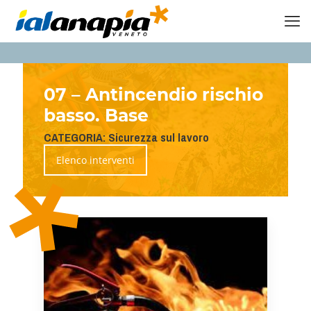
07 – Antincendio rischio
basso. Base
CATEGORIA: Sicurezza sul lavoro
Elenco interventi