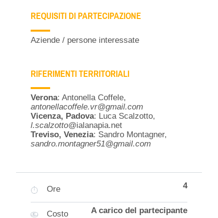
REQUISITI DI PARTECIPAZIONE
Aziende / persone interessate
RIFERIMENTI TERRITORIALI
Verona
: Antonella Coffele,
antonellacoffele.vr@gmail.com
Vicenza, Padova
: Luca Scalzotto,
l.scalzotto@
ialanapia.net
Treviso, Venezia
: Sandro Montagner,
sandro.montagner51@gmail.com
4
Ore
A carico del partecipante
Costo