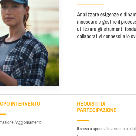
Analizzare esigenze e dinami
innescare e gestire il proces
utilizzare gli strumenti fond
collaborativi connessi allo s
OPO INTERVENTO
REQUISITI DI
PARTECIPAZIONE
mazione / Aggiornamento
Il corso è aperto alle aziende e a tut