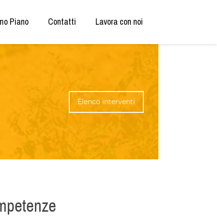
mo Piano
Contatti
Lavora con noi
Elenco interventi
ompetenze