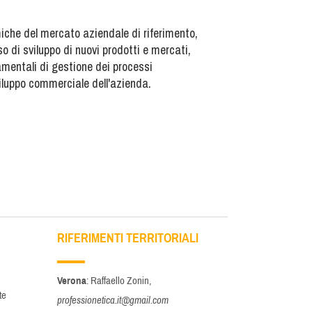
che del mercato aziendale di riferimento,
so di sviluppo di nuovi prodotti e mercati,
amentali di gestione dei processi
viluppo commerciale dell'azienda.
RIFERIMENTI TERRITORIALI
Verona
: Raffaello Zonin,
te
professionetica.it@gmail.com