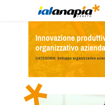
Innovazione produtti
organizzativo azienda
CATEGORIA: Sviluppo organizzativo azien