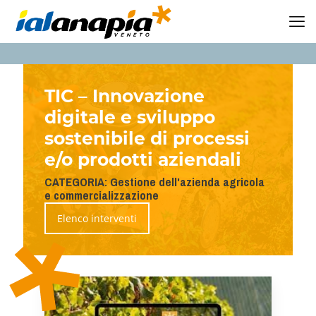
TIC – Innovazione
digitale e sviluppo
sostenibile di processi
e/o prodotti aziendali
CATEGORIA: Gestione dell'azienda agricola
e commercializzazione
Elenco interventi