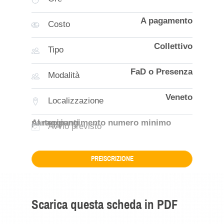
A pagamento
Costo
Collettivo
Tipo
FaD o Presenza
Modalità
Veneto
Localizzazione
Al raggiungimento numero minimo partecipanti
Avvio previsto
PREISCRIZIONE
Scarica questa scheda in PDF