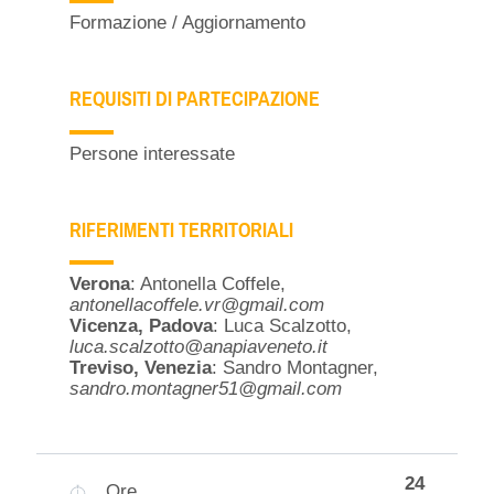
Formazione / Aggiornamento
REQUISITI DI PARTECIPAZIONE
Persone interessate
RIFERIMENTI TERRITORIALI
Verona
: Antonella Coffele,
antonellacoffele.vr@gmail.com
Vicenza, Padova
: Luca Scalzotto,
luca.scalzotto@anapiaveneto.it
Treviso, Venezia
: Sandro Montagner,
sandro.montagner51@gmail.com
24
Ore